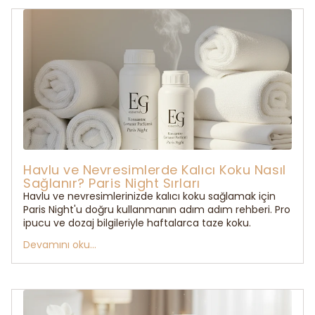
Havlu ve Nevresimlerde Kalıcı Koku Nasıl
Sağlanır? Paris Night Sırları
Havlu ve nevresimlerinizde kalıcı koku sağlamak için
Paris Night'u doğru kullanmanın adım adım rehberi. Pro
ipucu ve dozaj bilgileriyle haftalarca taze koku.
Devamını oku...