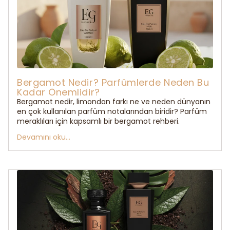
Bergamot Nedir? Parfümlerde Neden Bu
Kadar Önemlidir?
Bergamot nedir, limondan farkı ne ve neden dünyanın
en çok kullanılan parfüm notalarından biridir? Parfüm
meraklıları için kapsamlı bir bergamot rehberi.
Devamını oku...