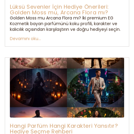
Lüksü Sevenler İçin Hediye Önerileri:
Golden Moss mu, Arcana Flora mı?
Golden Moss mu Arcana Flora mı? İki premium EG
Kozmetik bayan parfümünü koku profili, karakter ve
kalıcılık açısından karşılaştırın ve doğru hediyeyi seçin.
Devamını oku...
Hangi Parfüm Hangi Karakteri Yansıtır?
Hediye Seçme Rehberi