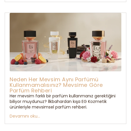
Neden Her Mevsim Aynı Parfümü
Kullanmamalısınız? Mevsime Göre
Parfüm Rehberi
Her mevsim farklı bir parfüm kullanmanız gerektiğini
biliyor muydunuz? İlkbahardan kışa EG Kozmetik
ürünleriyle mevsimsel parfüm rehberi.
Devamını oku...