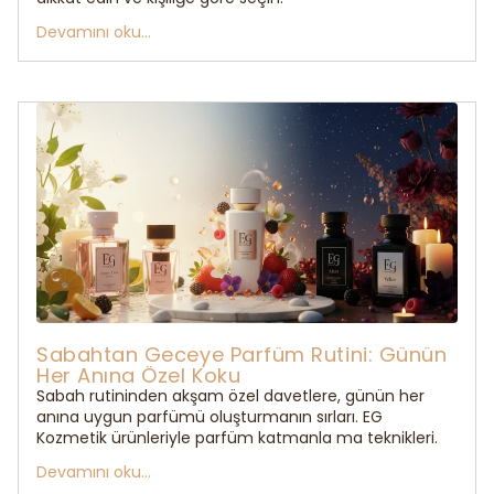
Devamını oku...
Sabahtan Geceye Parfüm Rutini: Günün
Her Anına Özel Koku
Sabah rutininden akşam özel davetlere, günün her
anına uygun parfümü oluşturmanın sırları. EG
Kozmetik ürünleriyle parfüm katmanla ma teknikleri.
Devamını oku...