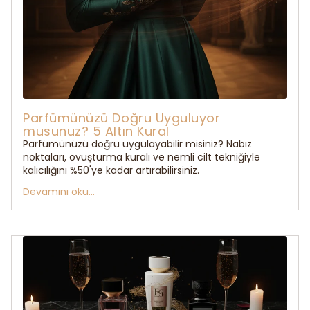
Parfümünüzü Doğru Uyguluyor
musunuz? 5 Altın Kural
Parfümünüzü doğru uygulayabilir misiniz? Nabız
noktaları, ovuşturma kuralı ve nemli cilt tekniğiyle
kalıcılığını %50'ye kadar artırabilirsiniz.
Devamını oku...