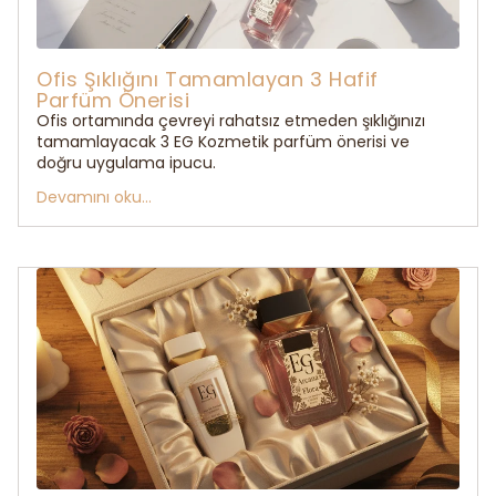
Ofis Şıklığını Tamamlayan 3 Hafif
Parfüm Önerisi
Ofis ortamında çevreyi rahatsız etmeden şıklığınızı
tamamlayacak 3 EG Kozmetik parfüm önerisi ve
doğru uygulama ipucu.
Devamını oku...