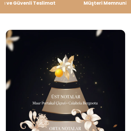
 Güvenli Teslimat
Müşteri Memnuniyeti Önc