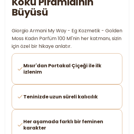
Koku Piramidinin
Büyüsü
Giorgio Armani My Way - Eg Kozmetik - Golden
Moss Kadın Parfüm 100 Ml'nin her katmanı, sizin
için özel bir hikaye anlatır.
Mısır'dan Portakal Çiçeği ile ilk
izlenim
Teninizde uzun süreli kalıcılık
Her aşamada farklı bir feminen
karakter