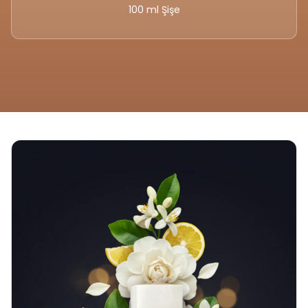
100 ml Şişe